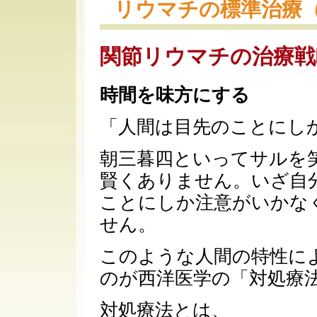
リウマチの標準治療
関節リウマチの治療戦
時間を味方にする
「人間は目先のことにし
朝三暮四といってサルを
賢くありません。いざ自
ことにしか注意がいかな
せん。
このような人間の特性に
のが西洋医学の「対処療
対処療法とは、