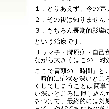
１．とりあえず、今の症
２．その後は知りません
３．もちろん長期的影響
という治療です。
リウマチ・膠原病・自己
ながら大きくはこの「対
ここで冒頭の「時間」と
一時的に症状を深いとこ
くしてしまうことは簡単
い深いところに押し込ん
をつけて、最終的には対
って、やがてあなたの前