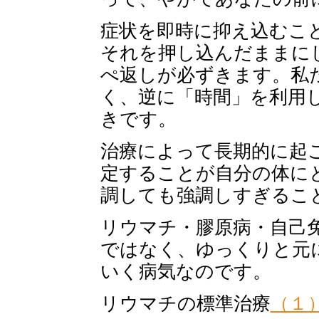
症状を即時に抑え込むこ
それを押し込んだままに
ぺ返しが必ずきます。私
く、逆に「時間」を利用
きです。
治療によって長期的に起
定することが自分の体に
調しても強調しすぎるこ
リウマチ・膠原病・自己
ではなく、ゆっくりと元
いく病気なのです。
リウマチの標準治療
（１