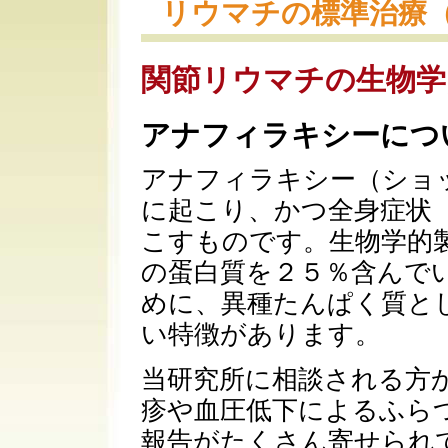
リウマチの標準治療
関節リウマチの生物学
アナフィラキシーにつ
アナフィラキシー（ショ
に起こり、かつ全身症状
こすものです。生物学的
の蛋白質を２５％含んで
めに、異種たんぱく質と
い特徴があります。
当研究所に相談される方
疹や血圧低下によるふら
報告がたくさん寄せられ