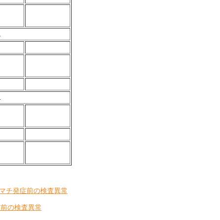
マチ発症前の検査異常
症前の検査異常