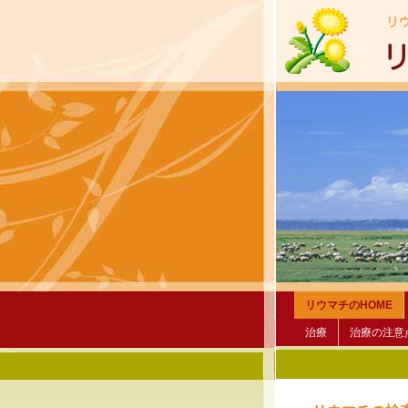
リウマチのHOME
治療
治療の注意