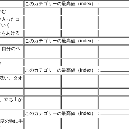
このカテゴリーの最高値（index）：
かむ
い入ったコ
ていく
たをあける
このカテゴリーの最高値（index）：
位、自分のペ
る
このカテゴリーの最高値（index）：
を洗い、タオ
り、立ち上が
このカテゴリーの最高値（index）：
 程度の物に手
す