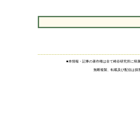
■本情報・記事の著作権は全て崎谷研究所に帰
無断複製、転載及び配信は損害