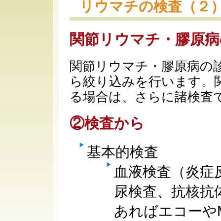
リウマチの検査（２
関節リウマチ・膠原病
関節リウマチ・膠原病の
ら絞り込みを行います。
る場合は、さらに諸検査
②検査から
基本的検査
血液検査（炎症反
尿検査、抗核抗
あればエコーやM