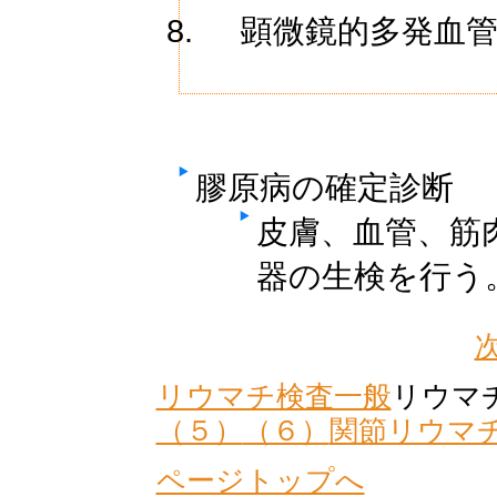
顕微鏡的多発血管
膠原病の確定診断
皮膚、血管、筋
器の生検を行う
リウマチ検査一般
リウマ
（５）
（６）
関節リウマ
ページトップへ