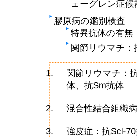
ェーグレン症候
膠原病の鑑別検査
特異抗体の有無
関節リウマチ：
関節リウマチ：抗C
体、抗Sm抗体
混合性結合組織病
強皮症：抗Scl-