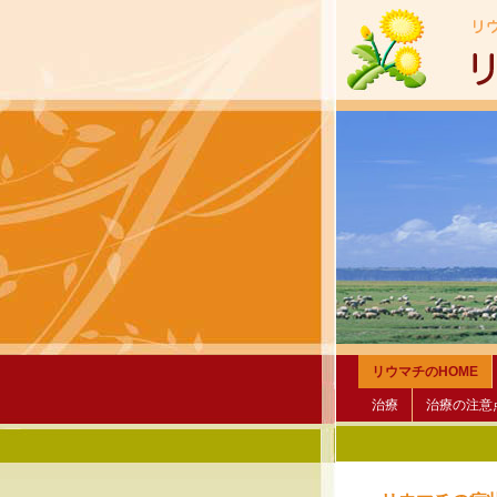
リウマチのHOME
治療
治療の注意