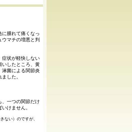
急に腫れて痛くなっ
ュウマチの増悪と判
、症状が軽快しない
願いしたところ、黄
、淋菌による関節炎
れました。
も、一つの関節だけ
ばいけません。
できない）のですが、