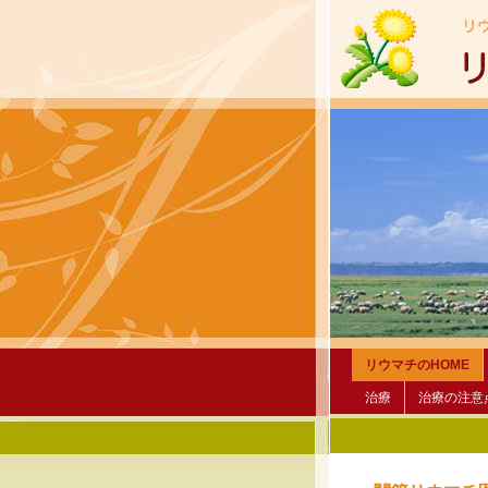
リウマチのHOME
治療
治療の注意