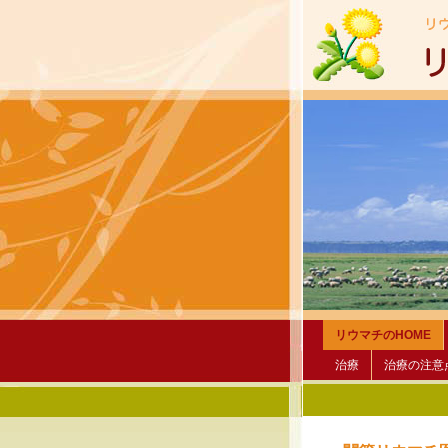
リウマチのHOME
治療
治療の注意