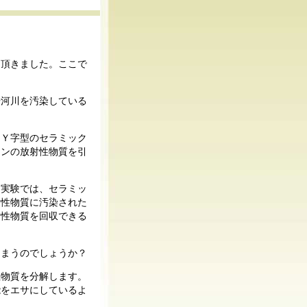
を頂きました。ここで
や河川を汚染している
。Ｙ字型のセラミック
オンの放射性物質を引
た実験では、セラミッ
射性物質に汚染された
射性物質を回収できる
しまうのでしょうか？
性物質を分解します。
能をエサにしているよ