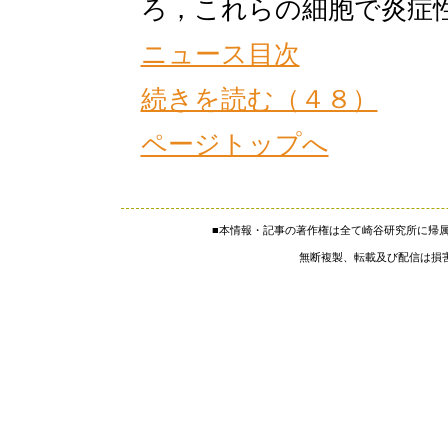
ろ，これらの細胞で炎症
ニュース目次
続きを読む（４８）
ページトップへ
■本情報・記事の著作権は全て崎谷研究所に帰
無断複製、転載及び配信は損害