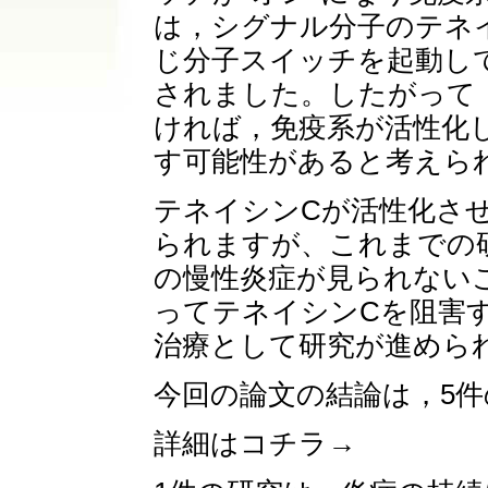
は，シグナル分子のテネ
じ分子スイッチを起動し
されました。したがって
ければ，免疫系が活性化
す可能性があると考えら
テネイシンCが活性化させ
られますが、これまでの研
の慢性炎症が見られない
ってテネイシンCを阻害
治療として研究が進めら
今回の論文の結論は，5
詳細はコチラ→