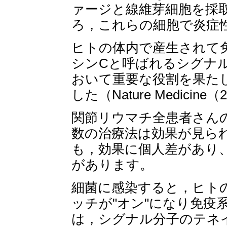
ァージと線維芽細胞を採
ろ，これらの細胞で炎症
ヒトの体内で産生されて
シンCと呼ばれるシグナ
おいて重要な役割を果た
した（Nature Medicine（20
関節リウマチ全患者さん
数の治療法は効果が見ら
も，効果に個人差があり
があります。
細菌に感染すると，ヒトの
ッチが"オン"になり免疫
は，シグナル分子のテネ