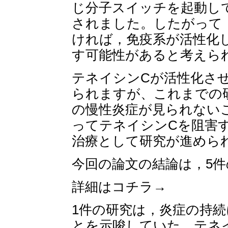
じ分子スイッチを起動し
されました。したがって
ければ，免疫系が活性化
す可能性があると考えら
テネイシンCが活性化させ
られますが、これまでの研
の慢性炎症が見られない
ってテネイシンCを阻害
治療として研究が進めら
今回の論文の結論は，5
詳細はコチラ→
1件の研究は，炎症の持
とを示唆していた。テネ