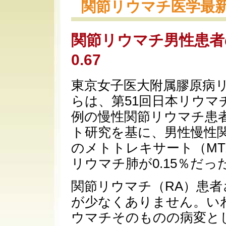
関節リウマチ医学最
関節リウマチ男性患者
0.67
東京女子医大附属膠原病
らは、第51回日本リウマ
例の慢性関節リウマチ患
ト研究を基に、男性慢性
のメトトレキサート（MT
リウマチ肺が0.15％だ
関節リウマチ（RA）患
が少なくありません。い
ウマチそのものの病変と