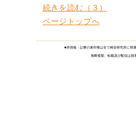
続きを読む（３）
ページトップへ
■本情報・記事の著作権は全て崎谷研究所に帰
無断複製、転載及び配信は損害