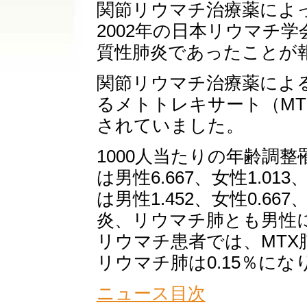
関節リウマチ治療薬によ
2002年の日本リウマチ学
質性肺炎であったことが
関節リウマチ治療薬によ
るメトトレキサート（MT
されていました。
1000人当たりの年齢調
は男性6.667、女性1.01
は男性1.452、女性0.66
炎、リウマチ肺とも男性
リウマチ患者では、MTX
リウマチ肺は0.15％にな
ニュース目次