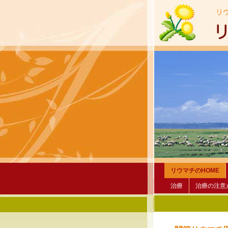
リウマチのHOME
治療
治療の注意